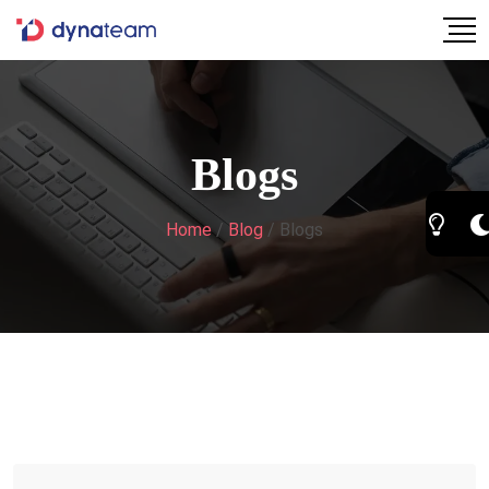
Blogs
Home
/
Blog
/
Blogs